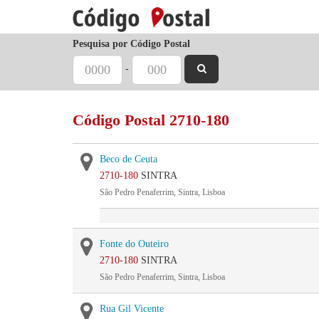
Pesquisa por Código Postal
-
Código Postal 2710-180
Beco de Ceuta
2710-180
SINTRA
São Pedro Penaferrim, Sintra, Lisboa
Fonte do Outeiro
2710-180
SINTRA
São Pedro Penaferrim, Sintra, Lisboa
Rua Gil Vicente