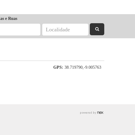
as e Ruas
GPS:
38.719790,-9.005763