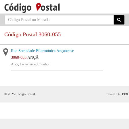
Código Postal 3060-055
Rua Sociedade Filarmónica Ançanense
3060-055
ANÇÃ
Ançã, Cantanhede, Coimbra
© 2025 Código Postal