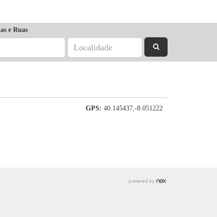
as e Ruas
GPS:
40.145437,-8.051222