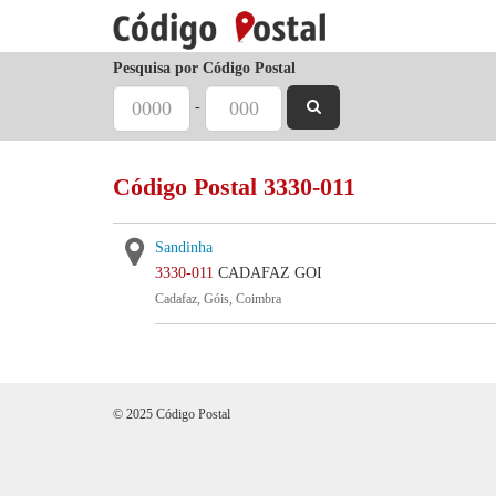
Pesquisa por Código Postal
-
Código Postal 3330-011
Sandinha
3330-011
CADAFAZ GOI
Cadafaz, Góis, Coimbra
© 2025 Código Postal