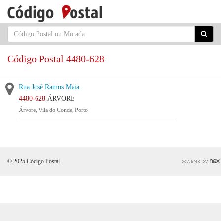
Código Postal 4480-628
Rua José Ramos Maia
4480-628
ÁRVORE
Árvore, Vila do Conde, Porto
© 2025 Código Postal