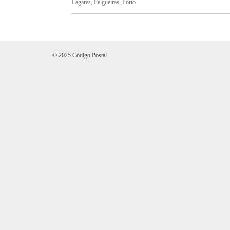
Lagares, Felgueiras, Porto
© 2025 Código Postal