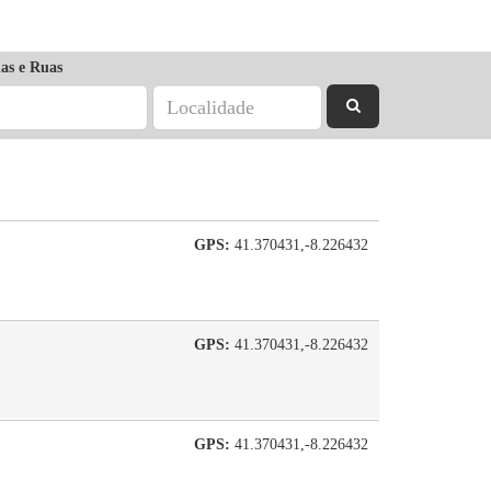
as e Ruas
GPS:
41.370431,-8.226432
GPS:
41.370431,-8.226432
GPS:
41.370431,-8.226432