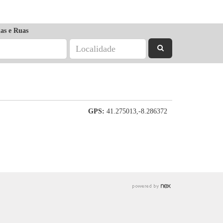
as e Ruas
GPS:
41.275013,-8.286372