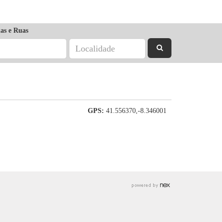
as e Ruas
GPS:
41.556370,-8.346001