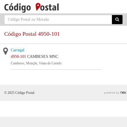
Código Postal 4950-101
Carregal
4950-101
CAMBESES MNC
Cambeses, Monção, Viana do Castelo
© 2025 Código Postal