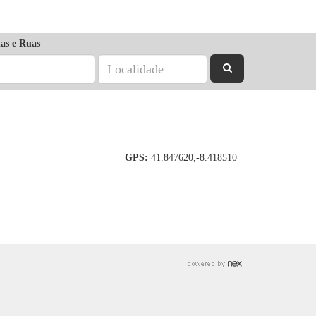
as e Ruas
GPS:
41.847620,-8.418510