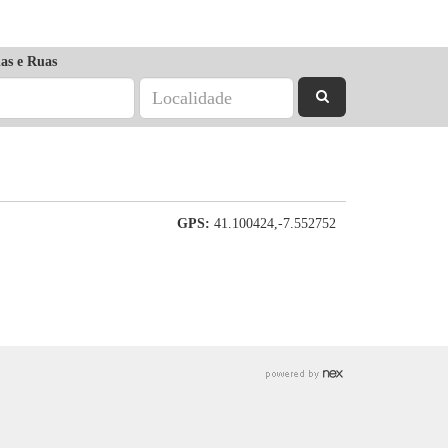
as e Ruas
GPS:
41.100424,-7.552752