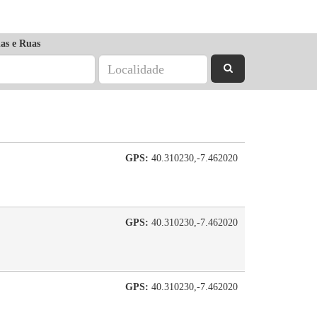
as e Ruas
GPS:
40.310230,-7.462020
GPS:
40.310230,-7.462020
GPS:
40.310230,-7.462020