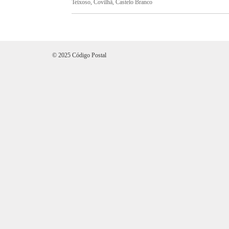
Teixoso, Covilhã, Castelo Branco
© 2025 Código Postal