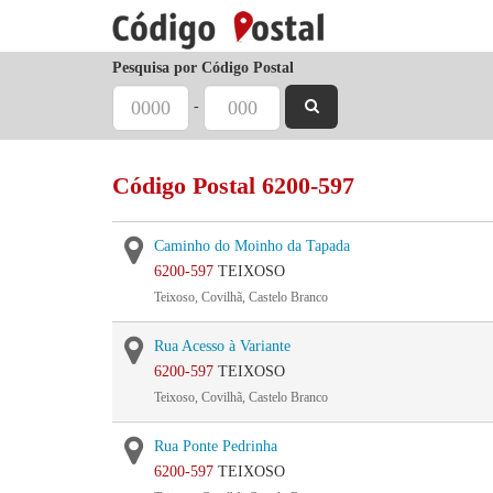
Pesquisa por Código Postal
-
Código Postal 6200-597
Caminho do Moinho da Tapada
6200-597
TEIXOSO
Teixoso, Covilhã, Castelo Branco
Rua Acesso à Variante
6200-597
TEIXOSO
Teixoso, Covilhã, Castelo Branco
Rua Ponte Pedrinha
6200-597
TEIXOSO