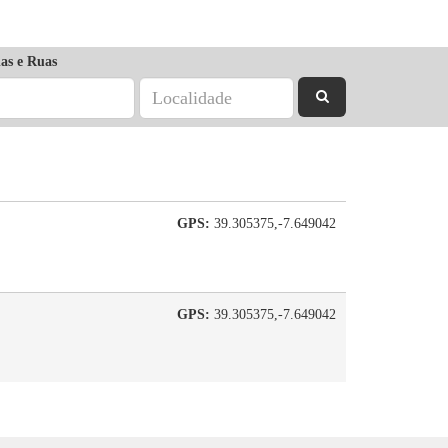
as e Ruas
GPS:
39.305375,-7.649042
GPS:
39.305375,-7.649042