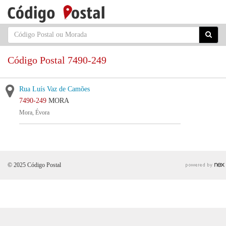
Código Postal 7490-249
Rua Luís Vaz de Camões
7490-249
MORA
Mora, Évora
© 2025 Código Postal