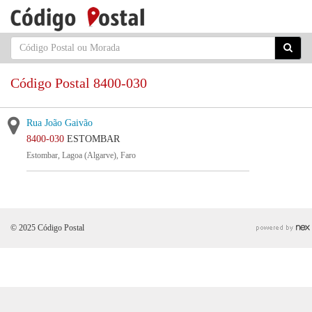
Código Postal 8400-030
Rua João Gaivão
8400-030
ESTOMBAR
Estombar, Lagoa (Algarve), Faro
© 2025 Código Postal