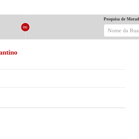
Pesquisa de Morad
antino