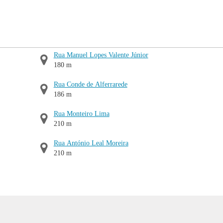
Rua Manuel Lopes Valente Júnior
180 m
Rua Conde de Alferrarede
186 m
Rua Monteiro Lima
210 m
Rua António Leal Moreira
210 m