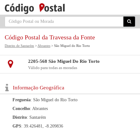
Código Postal da Travessa da Fonte
Distrito de Santarém
>
Abrantes
> São Miguel do Rio Torto
2205-568 São Miguel Do Rio Torto
Válido para todas as moradas
Informação Geográfica
Freguesia
: São Miguel do Rio Torto
Concelho
: Abrantes
Distrito
: Santarém
GPS
: 39.426481, -8.209836