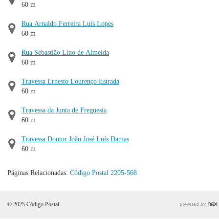
60 m
Rua Arnaldo Ferreira Luís Lopes
60 m
Rua Sebastião Lino de Almeida
60 m
Travessa Ernesto Lourenço Estrada
60 m
Travessa da Junta de Freguesia
60 m
Travessa Doutor João José Luís Damas
60 m
Páginas Relacionadas:
Código Postal 2205-568
© 2025 Código Postal