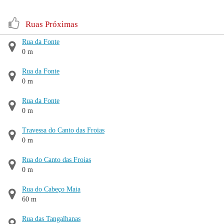
Ruas Próximas
Rua da Fonte
0 m
Rua da Fonte
0 m
Rua da Fonte
0 m
Travessa do Canto das Froias
0 m
Rua do Canto das Froias
0 m
Rua do Cabeço Maia
60 m
Rua das Tangalhanas