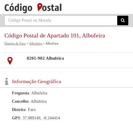
Código Postal de Apartado 101, Albufeira
Distrito de Faro
>
Albufeira
> Albufeira
8201-902 Albufeira
Informação Geográfica
Freguesia
: Albufeira
Concelho
: Albufeira
Distrito
: Faro
GPS
: 37.089149, -8.244414