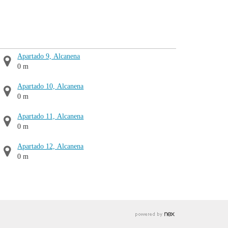
Apartado 9, Alcanena
0 m
Apartado 10, Alcanena
0 m
Apartado 11, Alcanena
0 m
Apartado 12, Alcanena
0 m