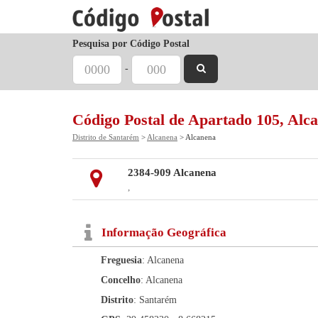
Pesquisa por Código Postal
-
Código Postal de Apartado 105, Alc
Distrito de Santarém
>
Alcanena
> Alcanena
2384-909 Alcanena
,
Informação Geográfica
Freguesia
: Alcanena
Concelho
: Alcanena
Distrito
: Santarém