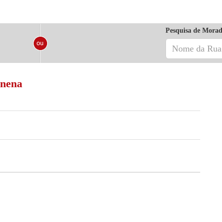
Pesquisa de Morad
anena