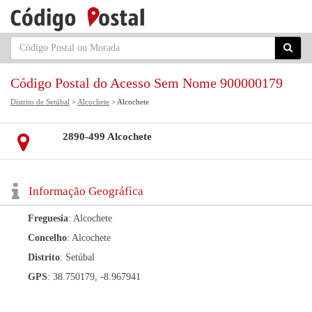
Código Postal do Acesso Sem Nome 900000179
Distrito de Setúbal
>
Alcochete
> Alcochete
2890-499 Alcochete
Informação Geográfica
Freguesia
: Alcochete
Concelho
: Alcochete
Distrito
: Setúbal
GPS
: 38.750179, -8.967941