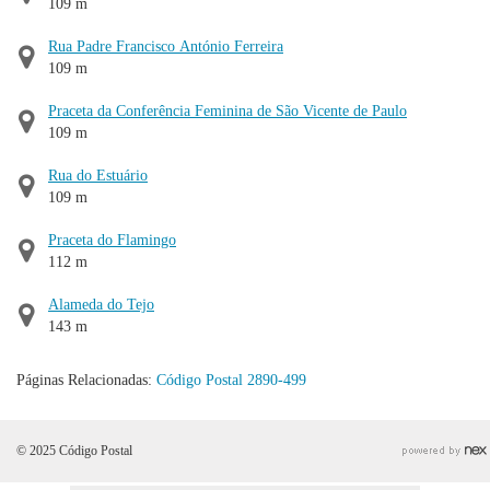
109 m
Rua Padre Francisco António Ferreira
109 m
Praceta da Conferência Feminina de São Vicente de Paulo
109 m
Rua do Estuário
109 m
Praceta do Flamingo
112 m
Alameda do Tejo
143 m
Páginas Relacionadas:
Código Postal 2890-499
© 2025 Código Postal