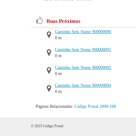
Ruas Próximas
Caminho Sem Nome 900000090
0 m
Caminho Sem Nome 900000091
0 m
Caminho Sem Nome 900000092
0 m
Caminho Sem Nome 900000094
0 m
Páginas Relacionadas:
Código Postal 2890-168
© 2025 Código Postal