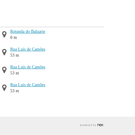
Rotunda do Baluarte
0 m
Rua Luís de Camões
53 m
Rua Luís de Camões
53 m
Rua Luís de Camões
53 m