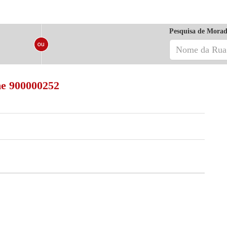
Pesquisa de Morad
e 900000252