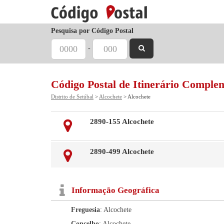
Pesquisa por Código Postal
-
Código Postal de Itinerário Comple
Distrito de Setúbal
>
Alcochete
> Alcochete
2890-155 Alcochete
2890-499 Alcochete
Informação Geográfica
Freguesia
: Alcochete
Concelho
: Alcochete