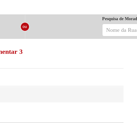
Pesquisa de Morad
mentar 3