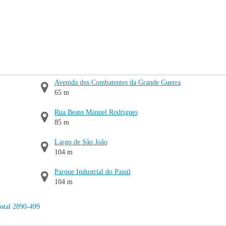
Avenida dos Combatentes da Grande Guerra
65 m
Rua Beato Manuel Rodrigues
85 m
Largo de São João
104 m
Parque Industrial do Passil
104 m
stal 2890-499