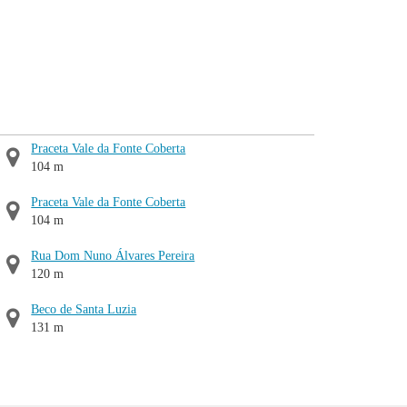
Praceta Vale da Fonte Coberta
104 m
Praceta Vale da Fonte Coberta
104 m
Rua Dom Nuno Álvares Pereira
120 m
Beco de Santa Luzia
131 m