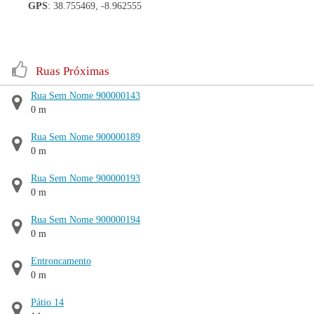
GPS
: 38.755469, -8.962555
Ruas Próximas
Rua Sem Nome 900000143
0 m
Rua Sem Nome 900000189
0 m
Rua Sem Nome 900000193
0 m
Rua Sem Nome 900000194
0 m
Entroncamento
0 m
Pátio 14