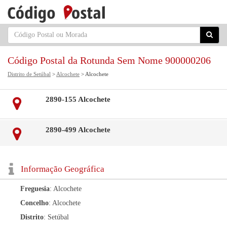
Código Postal da Rotunda Sem Nome 900000206
Distrito de Setúbal
>
Alcochete
> Alcochete
2890-155 Alcochete
2890-499 Alcochete
Informação Geográfica
Freguesia
: Alcochete
Concelho
: Alcochete
Distrito
: Setúbal