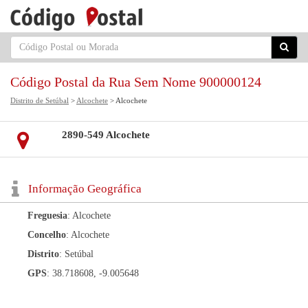
Código Postal da Rua Sem Nome 900000124
Distrito de Setúbal
>
Alcochete
> Alcochete
2890-549 Alcochete
Informação Geográfica
Freguesia
: Alcochete
Concelho
: Alcochete
Distrito
: Setúbal
GPS
: 38.718608, -9.005648