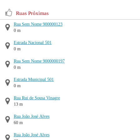
Ruas Próximas
Rua Sem Nome 900000123
0 m
Estrada Nacional 501
0 m
Rua Sem Nome 9000000197
0 m
Estrada Municipal 501
0 m
Rua Rui de Sousa Vinagre
13 m
Rua João José Alves
60 m
Rua João José Alves