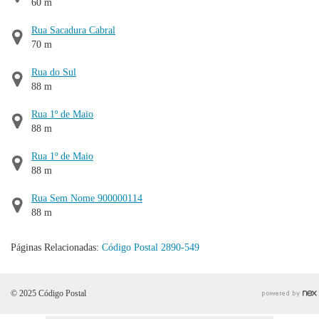
60 m
Rua Sacadura Cabral
70 m
Rua do Sul
88 m
Rua 1º de Maio
88 m
Rua 1º de Maio
88 m
Rua Sem Nome 900000114
88 m
Páginas Relacionadas:
Código Postal 2890-549
© 2025 Código Postal