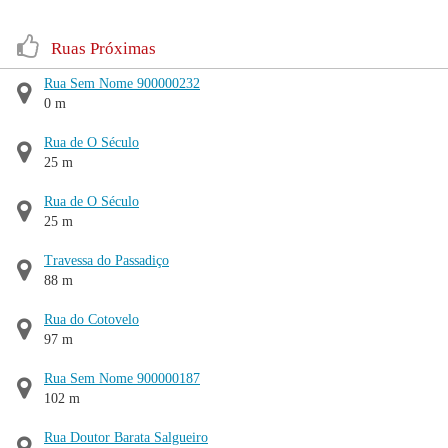
Ruas Próximas
Rua Sem Nome 900000232
0 m
Rua de O Século
25 m
Rua de O Século
25 m
Travessa do Passadiço
88 m
Rua do Cotovelo
97 m
Rua Sem Nome 900000187
102 m
Rua Doutor Barata Salgueiro