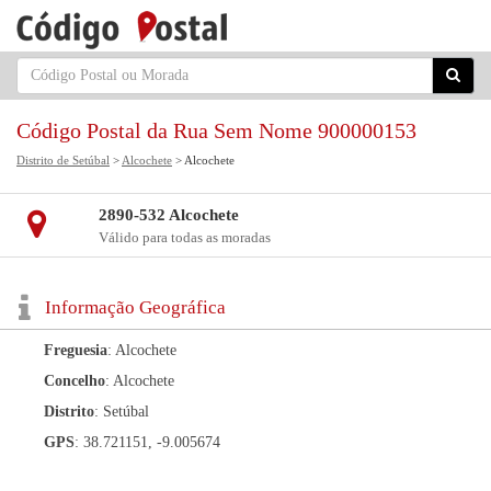
Código Postal da Rua Sem Nome 900000153
Distrito de Setúbal
>
Alcochete
> Alcochete
2890-532 Alcochete
Válido para todas as moradas
Informação Geográfica
Freguesia
: Alcochete
Concelho
: Alcochete
Distrito
: Setúbal
GPS
: 38.721151, -9.005674