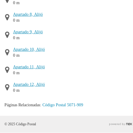
0 m
Apartado 8, Alijó
0 m
Apartado 9, Alijó
0 m
Apartado 10, Alijó
0 m
Apartado 11, Alijó
0 m
Apartado 12, Alijó
0 m
Páginas Relacionadas:
Código Postal 5071-909
© 2025 Código Postal