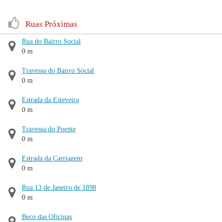
Ruas Próximas
Rua do Bairro Social
0 m
Travessa do Bairro Social
0 m
Estrada da Esteveira
0 m
Travessa do Poente
0 m
Estrada da Carriagem
0 m
Rua 13 de Janeiro de 1898
0 m
Beco das Oficinas