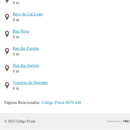
0 m
Beco do Cai Logo
0 m
Rua Nova
0 m
Rua das Escolas
0 m
Rua dos Serrões
0 m
Travessa do Nascente
0 m
Páginas Relacionadas:
Código Postal 8670-448
© 2025 Código Postal