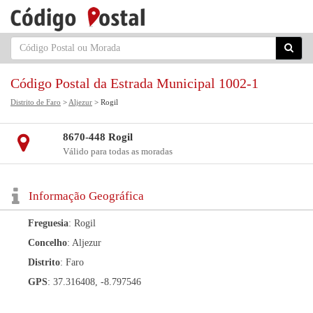
Código Postal da Estrada Municipal 1002-1
Distrito de Faro
>
Aljezur
> Rogil
8670-448 Rogil
Válido para todas as moradas
Informação Geográfica
Freguesia
: Rogil
Concelho
: Aljezur
Distrito
: Faro
GPS
: 37.316408, -8.797546