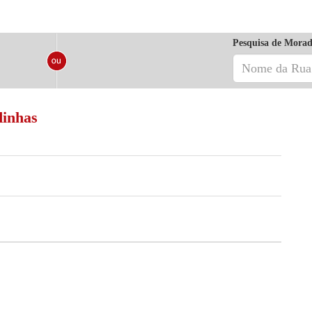
Pesquisa de Morad
dinhas