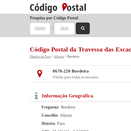
Pesquisa por Código Postal
-
Código Postal da Travessa das Esca
Distrito de Faro
>
Aljezur
> Bordeira
8670-220 Bordeira
Válido para todas as moradas
Informação Geográfica
Freguesia
: Bordeira
Concelho
: Aljezur
Distrito
: Faro