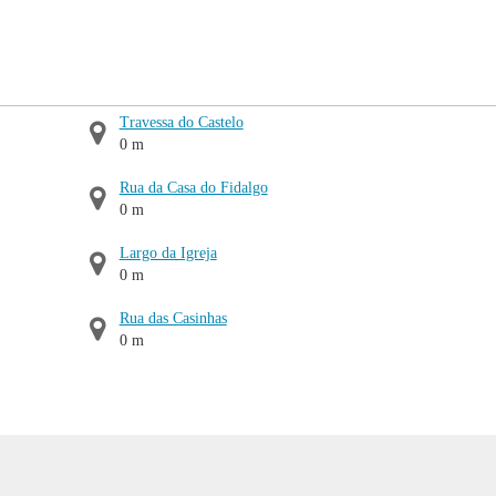
Travessa do Castelo
0 m
Rua da Casa do Fidalgo
0 m
Largo da Igreja
0 m
Rua das Casinhas
0 m