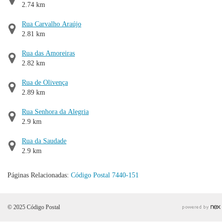
2.74 km
Rua Carvalho Araújo
2.81 km
Rua das Amoreiras
2.82 km
Rua de Olivença
2.89 km
Rua Senhora da Alegria
2.9 km
Rua da Saudade
2.9 km
Páginas Relacionadas:
Código Postal 7440-151
© 2025 Código Postal