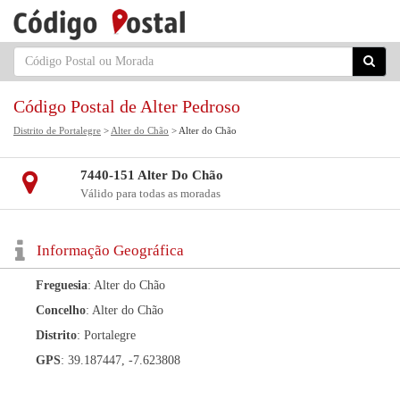
Código Postal de Alter Pedroso
Distrito de Portalegre
>
Alter do Chão
> Alter do Chão
7440-151 Alter Do Chão
Válido para todas as moradas
Informação Geográfica
Freguesia
: Alter do Chão
Concelho
: Alter do Chão
Distrito
: Portalegre
GPS
: 39.187447, -7.623808