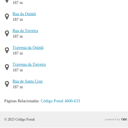
187 m
Rua da Quintã
187 m
Rua da Torreira
187 m
Travessa da Quintã
187 m
Travessa da Torreira
187 m
Rua de Santa Cruz
187 m
Páginas Relacionadas:
Código Postal 4600-633
© 2025 Código Postal