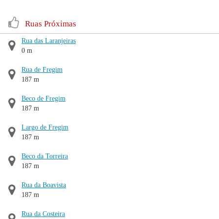
Ruas Próximas
Rua das Laranjeiras
0 m
Rua de Fregim
187 m
Beco de Fregim
187 m
Largo de Fregim
187 m
Beco da Torreira
187 m
Rua da Boavista
187 m
Rua da Costeira