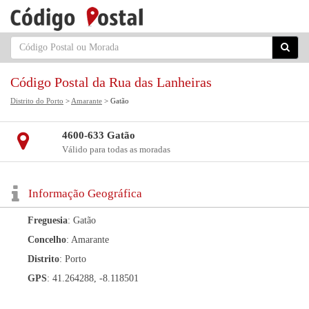
Código Postal da Rua das Lanheiras
Distrito do Porto
>
Amarante
> Gatão
4600-633 Gatão
Válido para todas as moradas
Informação Geográfica
Freguesia
: Gatão
Concelho
: Amarante
Distrito
: Porto
GPS
: 41.264288, -8.118501