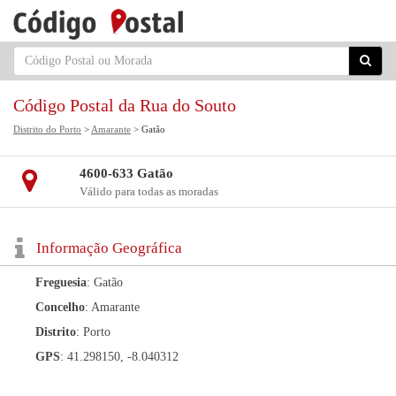
Código Postal da Rua do Souto
Distrito do Porto
>
Amarante
> Gatão
4600-633 Gatão
Válido para todas as moradas
Informação Geográfica
Freguesia
: Gatão
Concelho
: Amarante
Distrito
: Porto
GPS
: 41.298150, -8.040312