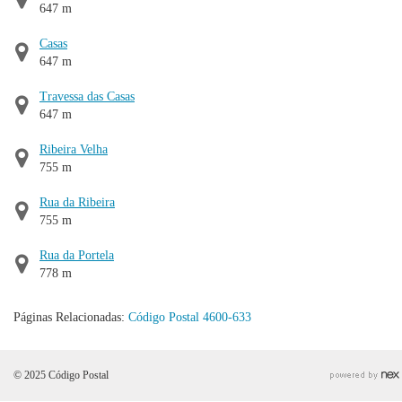
647 m
Casas
647 m
Travessa das Casas
647 m
Ribeira Velha
755 m
Rua da Ribeira
755 m
Rua da Portela
778 m
Páginas Relacionadas:
Código Postal 4600-633
© 2025 Código Postal