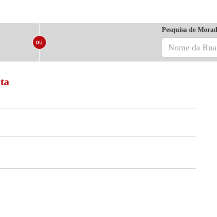
Pesquisa de Morad
ta