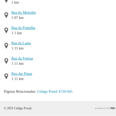
1 km
Rua do Meitinho
1.07 km
Rua da Pontelha
1.1 km
Rua da Lama
1.11 km
Rua da Feitosa
1.11 km
Rua das Penas
1.11 km
Páginas Relacionadas:
Código Postal 4720-045
© 2025 Código Postal