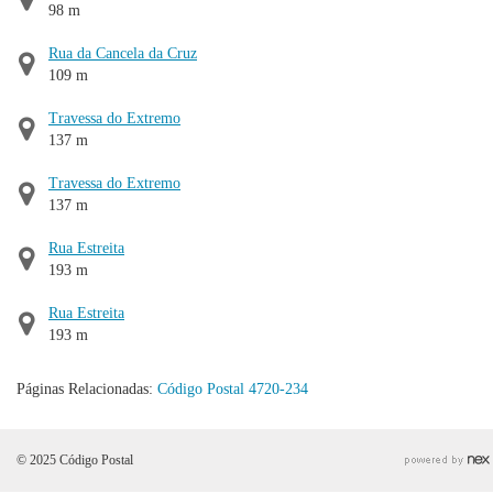
98 m
Rua da Cancela da Cruz
109 m
Travessa do Extremo
137 m
Travessa do Extremo
137 m
Rua Estreita
193 m
Rua Estreita
193 m
Páginas Relacionadas:
Código Postal 4720-234
© 2025 Código Postal