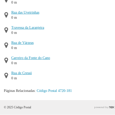
0 m
Rua das Uveirinhas
0 m
Travessa da Laranjeira
0 m
Rua de Várzeas
0 m
Carreiro da Fonte do Cano
0 m
Rua de Cressó
0 m
Páginas Relacionadas:
Código Postal 4720-181
© 2025 Código Postal