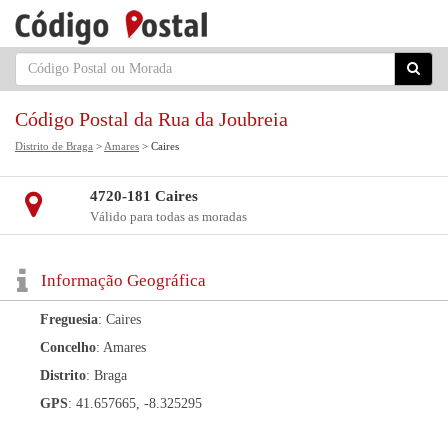
Código Postal da Rua da Joubreia
Distrito de Braga
>
Amares
> Caires
4720-181 Caires
Válido para todas as moradas
Informação Geográfica
Freguesia
: Caires
Concelho
: Amares
Distrito
: Braga
GPS
: 41.657665, -8.325295