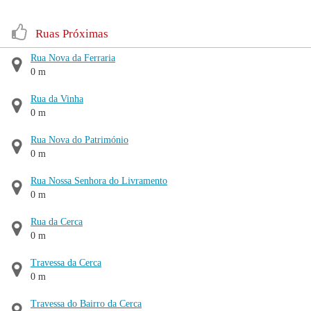
Ruas Próximas
Rua Nova da Ferraria
0 m
Rua da Vinha
0 m
Rua Nova do Património
0 m
Rua Nossa Senhora do Livramento
0 m
Rua da Cerca
0 m
Travessa da Cerca
0 m
Travessa do Bairro da Cerca