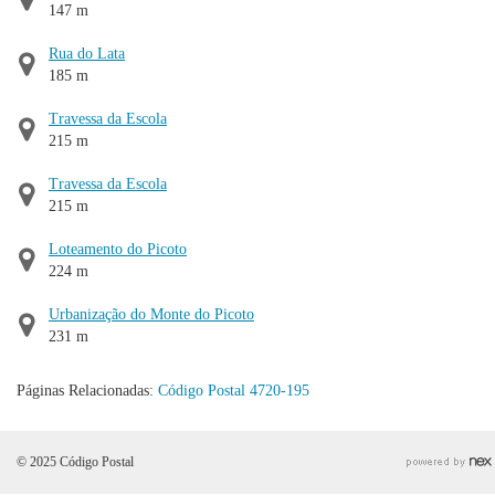
147 m
Rua do Lata
185 m
Travessa da Escola
215 m
Travessa da Escola
215 m
Loteamento do Picoto
224 m
Urbanização do Monte do Picoto
231 m
Páginas Relacionadas:
Código Postal 4720-195
© 2025 Código Postal