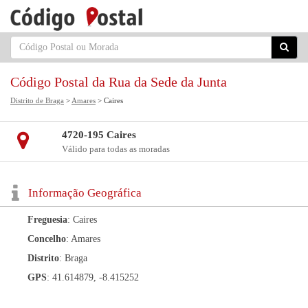
Código Postal da Rua da Sede da Junta
Distrito de Braga
>
Amares
> Caires
4720-195 Caires
Válido para todas as moradas
Informação Geográfica
Freguesia
: Caires
Concelho
: Amares
Distrito
: Braga
GPS
: 41.614879, -8.415252