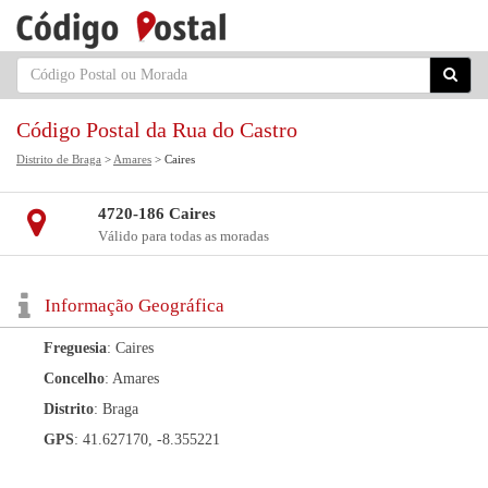
Código Postal da Rua do Castro
Distrito de Braga
>
Amares
> Caires
4720-186 Caires
Válido para todas as moradas
Informação Geográfica
Freguesia
: Caires
Concelho
: Amares
Distrito
: Braga
GPS
: 41.627170, -8.355221