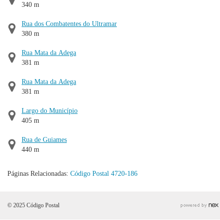
340 m
Rua dos Combatentes do Ultramar
380 m
Rua Mata da Adega
381 m
Rua Mata da Adega
381 m
Largo do Município
405 m
Rua de Guiames
440 m
Páginas Relacionadas:
Código Postal 4720-186
© 2025 Código Postal