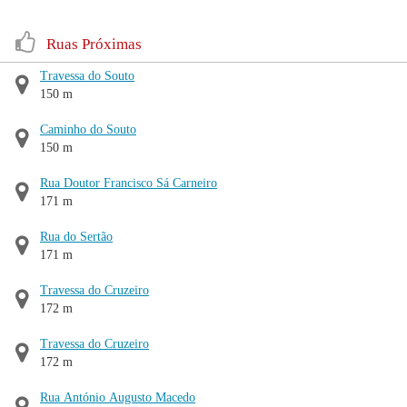
Ruas Próximas
Travessa do Souto
150 m
Caminho do Souto
150 m
Rua Doutor Francisco Sá Carneiro
171 m
Rua do Sertão
171 m
Travessa do Cruzeiro
172 m
Travessa do Cruzeiro
172 m
Rua António Augusto Macedo