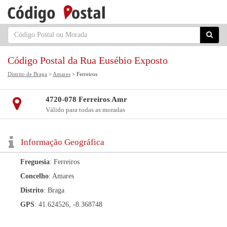
Código Postal da Rua Eusébio Exposto
Distrito de Braga
>
Amares
> Ferreiros
4720-078 Ferreiros Amr
Válido para todas as moradas
Informação Geográfica
Freguesia
: Ferreiros
Concelho
: Amares
Distrito
: Braga
GPS
: 41.624526, -8.368748