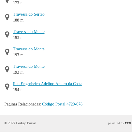
173 m
Travessa do Sertão
188 m
Travessa do Monte
193 m
Travessa do Monte
193 m
Travessa do Monte
193 m
Rua Engenheiro Adelino Amaro da Costa
194 m
Páginas Relacionadas:
Código Postal 4720-078
© 2025 Código Postal