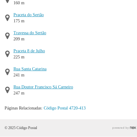
160 m
Praceta do Sertão
175 m
Travessa do Sertão
209 m
Praceta 8 de Julho
225 m
Rua Santa Catarina
241 m
Rua Doutor Francisco Sá Carneiro
247 m
Páginas Relacionadas:
Código Postal 4720-413
© 2025 Código Postal