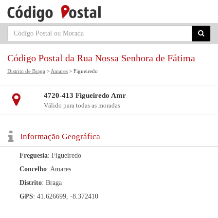
Código Postal da Rua Nossa Senhora de Fátima
Distrito de Braga
>
Amares
> Figueiredo
4720-413 Figueiredo Amr
Válido para todas as moradas
Informação Geográfica
Freguesia
: Figueiredo
Concelho
: Amares
Distrito
: Braga
GPS
: 41.626699, -8.372410