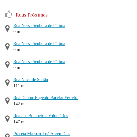
Ruas Próximas
Rua Nossa Senhora de Fátima
0 m
Rua Nossa Senhora de Fátima
0 m
Rua Nossa Senhora de Fátima
0 m
Rua Nova de Sertão
111 m
Rua Doutor Eugénio Bacelar Ferreira
142 m
Rua dos Bombeiros Voluntários
147 m
Praceta Maestro José Abreu Dias