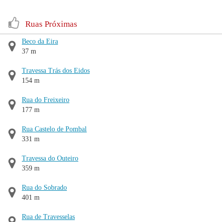
Ruas Próximas
Beco da Eira
37 m
Travessa Trás dos Eidos
154 m
Rua do Freixeiro
177 m
Rua Castelo de Pombal
331 m
Travessa do Outeiro
359 m
Rua do Sobrado
401 m
Rua de Travesselas