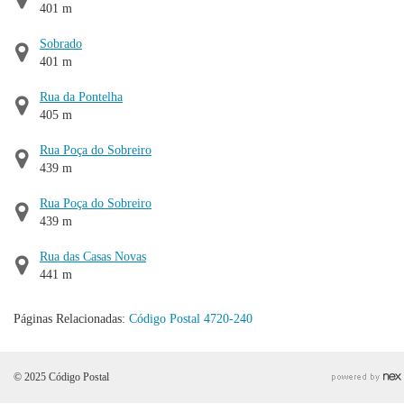
401 m
Sobrado
401 m
Rua da Pontelha
405 m
Rua Poça do Sobreiro
439 m
Rua Poça do Sobreiro
439 m
Rua das Casas Novas
441 m
Páginas Relacionadas:
Código Postal 4720-240
© 2025 Código Postal