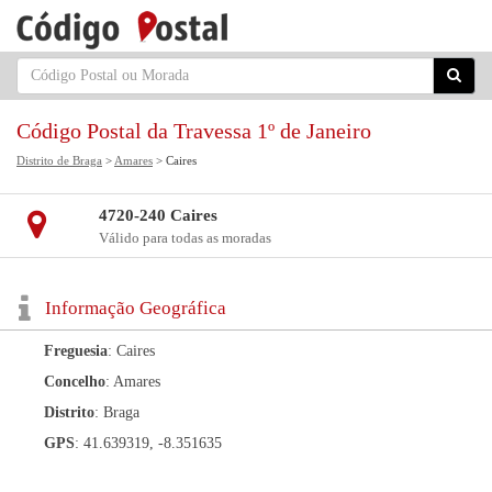
Código Postal da Travessa 1º de Janeiro
Distrito de Braga
>
Amares
> Caires
4720-240 Caires
Válido para todas as moradas
Informação Geográfica
Freguesia
: Caires
Concelho
: Amares
Distrito
: Braga
GPS
: 41.639319, -8.351635