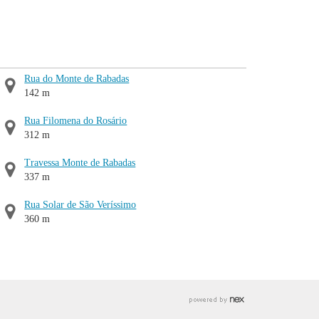
Rua do Monte de Rabadas
142 m
Rua Filomena do Rosário
312 m
Travessa Monte de Rabadas
337 m
Rua Solar de São Veríssimo
360 m