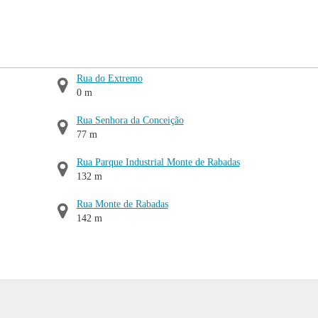
Rua do Extremo
0 m
Rua Senhora da Conceição
77 m
Rua Parque Industrial Monte de Rabadas
132 m
Rua Monte de Rabadas
142 m