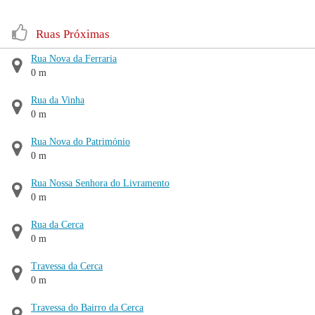
Ruas Próximas
Rua Nova da Ferraria
0 m
Rua da Vinha
0 m
Rua Nova do Património
0 m
Rua Nossa Senhora do Livramento
0 m
Rua da Cerca
0 m
Travessa da Cerca
0 m
Travessa do Bairro da Cerca