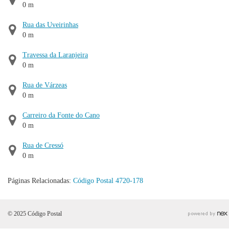
0 m
Rua das Uveirinhas
0 m
Travessa da Laranjeira
0 m
Rua de Várzeas
0 m
Carreiro da Fonte do Cano
0 m
Rua de Cressó
0 m
Páginas Relacionadas:
Código Postal 4720-178
© 2025 Código Postal