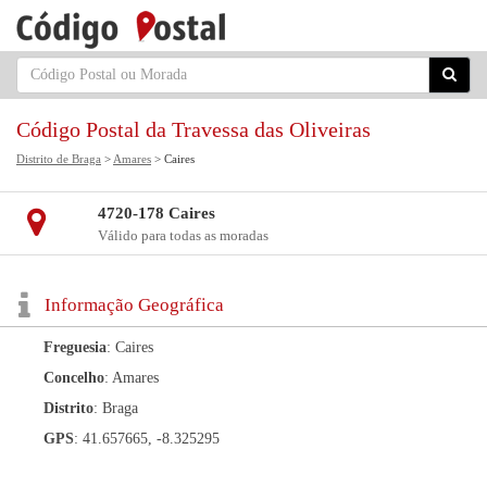
Código Postal da Travessa das Oliveiras
Distrito de Braga
>
Amares
> Caires
4720-178 Caires
Válido para todas as moradas
Informação Geográfica
Freguesia
: Caires
Concelho
: Amares
Distrito
: Braga
GPS
: 41.657665, -8.325295