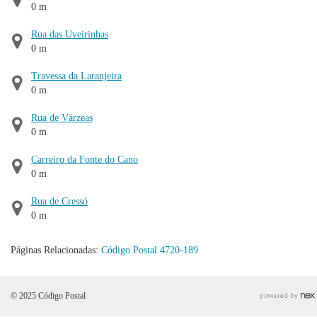
0 m
Rua das Uveirinhas
0 m
Travessa da Laranjeira
0 m
Rua de Várzeas
0 m
Carreiro da Fonte do Cano
0 m
Rua de Cressó
0 m
Páginas Relacionadas:
Código Postal 4720-189
© 2025 Código Postal