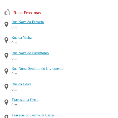
Ruas Próximas
Rua Nova da Ferraria
0 m
Rua da Vinha
0 m
Rua Nova do Património
0 m
Rua Nossa Senhora do Livramento
0 m
Rua da Cerca
0 m
Travessa da Cerca
0 m
Travessa do Bairro da Cerca