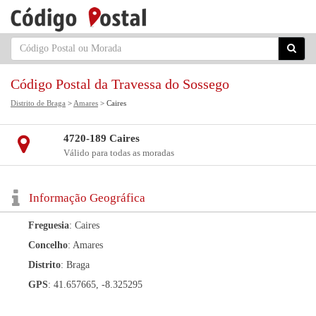
Código Postal da Travessa do Sossego
Distrito de Braga
>
Amares
> Caires
4720-189 Caires
Válido para todas as moradas
Informação Geográfica
Freguesia
: Caires
Concelho
: Amares
Distrito
: Braga
GPS
: 41.657665, -8.325295