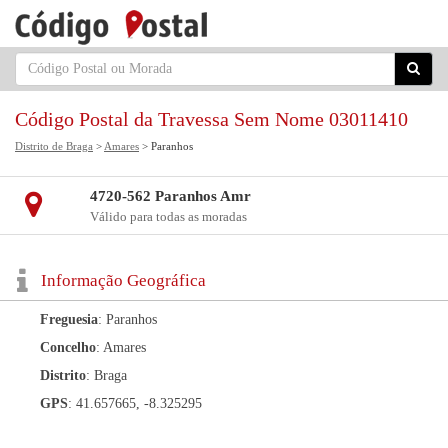
Código Postal da Travessa Sem Nome 03011410
Distrito de Braga
>
Amares
> Paranhos
4720-562 Paranhos Amr
Válido para todas as moradas
Informação Geográfica
Freguesia
: Paranhos
Concelho
: Amares
Distrito
: Braga
GPS
: 41.657665, -8.325295