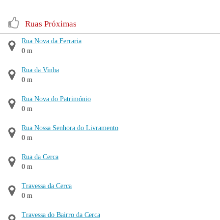
Ruas Próximas
Rua Nova da Ferraria
0 m
Rua da Vinha
0 m
Rua Nova do Património
0 m
Rua Nossa Senhora do Livramento
0 m
Rua da Cerca
0 m
Travessa da Cerca
0 m
Travessa do Bairro da Cerca