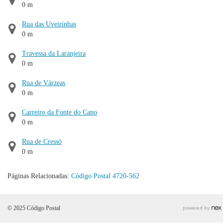
0 m
Rua das Uveirinhas
0 m
Travessa da Laranjeira
0 m
Rua de Várzeas
0 m
Carreiro da Fonte do Cano
0 m
Rua de Cressó
0 m
Páginas Relacionadas:
Código Postal 4720-562
© 2025 Código Postal