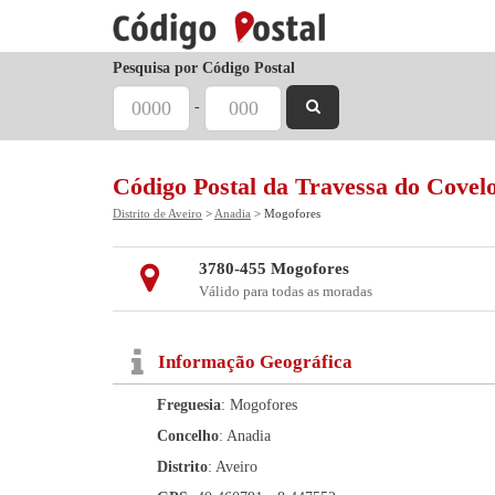
Pesquisa por Código Postal
-
Código Postal da Travessa do Covel
Distrito de Aveiro
>
Anadia
> Mogofores
3780-455 Mogofores
Válido para todas as moradas
Informação Geográfica
Freguesia
: Mogofores
Concelho
: Anadia
Distrito
: Aveiro