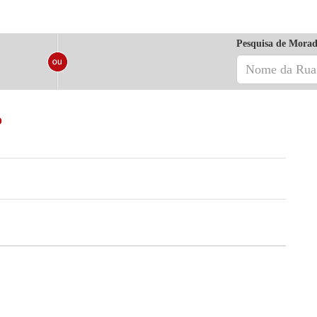
Pesquisa de Morad
o