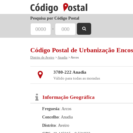
Pesquisa por Código Postal
-
Código Postal de Urbanização Encos
Distrito de Aveiro
>
Anadia
> Arcos
3780-222 Anadia
Válido para todas as moradas
Informação Geográfica
Freguesia
: Arcos
Concelho
: Anadia
Distrito
: Aveiro