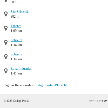
982 m
São Sebastião
982 m
Tabarca
1.09 km
Sobreira
1.34 km
Sobreira
1.34 km
Zona Industrial
1.41 km
Páginas Relacionadas:
Código Postal 4970-564
© 2025 Código Postal