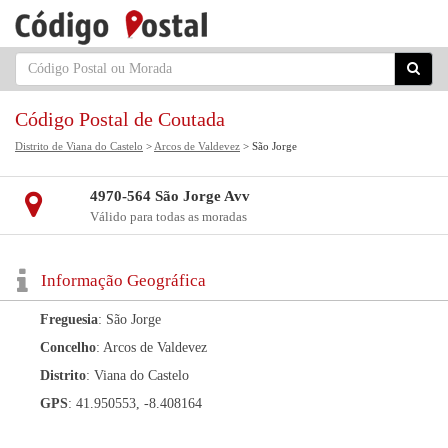
Código Postal de Coutada
Distrito de Viana do Castelo
>
Arcos de Valdevez
> São Jorge
4970-564 São Jorge Avv
Válido para todas as moradas
Informação Geográfica
Freguesia
: São Jorge
Concelho
: Arcos de Valdevez
Distrito
: Viana do Castelo
GPS
: 41.950553, -8.408164