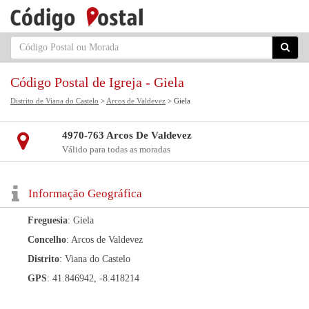
Código Postal de Igreja - Giela
Distrito de Viana do Castelo
>
Arcos de Valdevez
> Giela
4970-763 Arcos De Valdevez
Válido para todas as moradas
Informação Geográfica
Freguesia
: Giela
Concelho
: Arcos de Valdevez
Distrito
: Viana do Castelo
GPS
: 41.846942, -8.418214