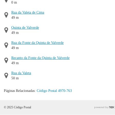
0 m
Rua da Valeta de Cima
49 m
Quinta de Valverde
49 m
Rua da Fonte da Quinta de Valverde
49 m
Recanto da Fonte da Quinta de Valverde
49 m
Rua da Valeta
50 m
Páginas Relacionadas:
Código Postal 4970-763
© 2025 Código Postal