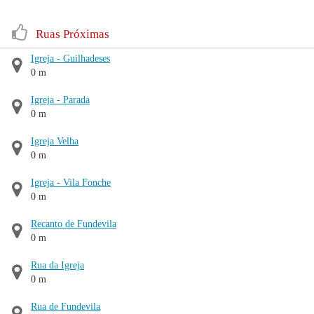
Ruas Próximas
Igreja - Guilhadeses
0 m
Igreja - Parada
0 m
Igreja Velha
0 m
Igreja - Vila Fonche
0 m
Recanto de Fundevila
0 m
Rua da Igreja
0 m
Rua de Fundevila