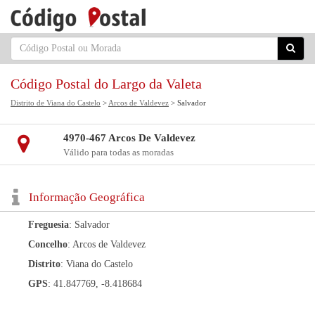
Código Postal do Largo da Valeta
Distrito de Viana do Castelo
>
Arcos de Valdevez
> Salvador
4970-467 Arcos De Valdevez
Válido para todas as moradas
Informação Geográfica
Freguesia
: Salvador
Concelho
: Arcos de Valdevez
Distrito
: Viana do Castelo
GPS
: 41.847769, -8.418684