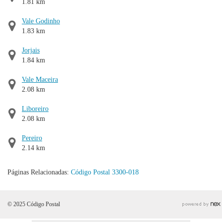
1.81 km
Vale Godinho
1.83 km
Jorjais
1.84 km
Vale Maceira
2.08 km
Liboreiro
2.08 km
Pereiro
2.14 km
Páginas Relacionadas:
Código Postal 3300-018
© 2025 Código Postal